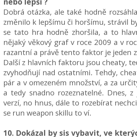
nebo lepší ?
Dobrá otázka, ale také hodně rozsáhla
změnilo k lepšímu či horšímu, strávil
se tato hra hodně zhoršila, a to hla
nějaký věkový graf v roce 2009 a v roce
razantní a právě tento faktor je jeden z
Další z hlavních faktoru jsou cheaty, 
zvyhodňují nad ostatními. Tehdy, cheat
pár a v omezeném množství, a za určit
a tedy snadno rozeznatelné. Dnes, z 
verzí, no hnus, dále to rozebírat nechci
se run weapon skillu to ví.
10. Dokázal by sis vybavit, ve který